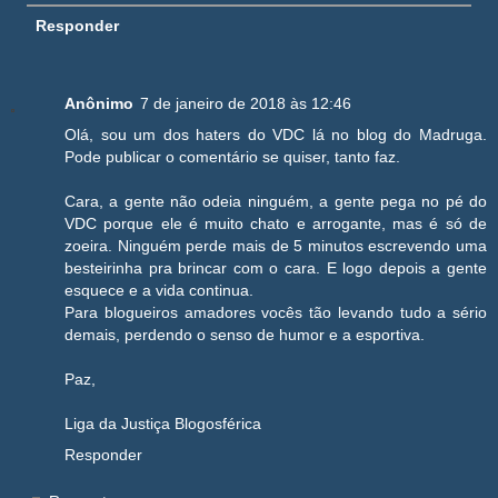
Responder
Anônimo
7 de janeiro de 2018 às 12:46
Olá, sou um dos haters do VDC lá no blog do Madruga.
Pode publicar o comentário se quiser, tanto faz.
Cara, a gente não odeia ninguém, a gente pega no pé do
VDC porque ele é muito chato e arrogante, mas é só de
zoeira. Ninguém perde mais de 5 minutos escrevendo uma
besteirinha pra brincar com o cara. E logo depois a gente
esquece e a vida continua.
Para blogueiros amadores vocês tão levando tudo a sério
demais, perdendo o senso de humor e a esportiva.
Paz,
Liga da Justiça Blogosférica
Responder