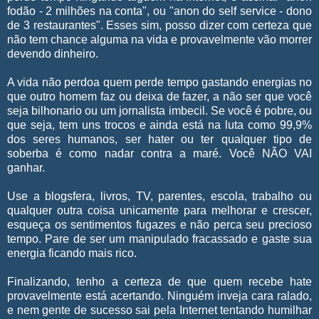
fodão - 2 milhões na conta", ou "anon do self service - dono
de 3 restaurantes". Esses sim, posso dizer com certeza que
não tem chance alguma na vida e provavelmente vão morrer
devendo dinheiro.
A vida não perdoa quem perde tempo gastando energias no
que outro homem faz ou deixa de fazer, a não ser que você
seja bilhonario ou um jornalista imbecil. Se você é pobre, ou
que seja, tem uns trocos e ainda está na luta como 99,9%
dos seres humanos, ser hater ou ter qualquer tipo de
soberba é como nadar contra a maré. Você NÃO VAI
ganhar.
Use a blogsfera, livros, TV, parentes, escola, trabalho ou
qualquer outra coisa unicamente para melhorar e crescer,
esqueça os sentimentos fugazes e não perca seu precioso
tempo. Pare de ser um manipulado fracassado e gaste sua
energia ficando mais rico.
Finalizando, tenho a certeza de que quem recebe hate
provavelmente está acertando. Ninguém inveja cara ralado,
e nem gente de sucesso sai pela Internet tentando humilhar