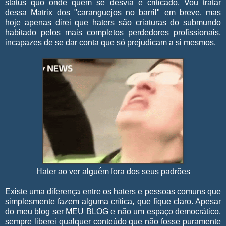
status quo onde quem se desvia é criticado. Vou tratar
dessa Matrix dos "caranguejos no barril" em breve, mas
hoje apenas direi que haters são criaturas do submundo
habitado pelos mais completos perdedores profissionais,
incapazes de se dar conta que só prejudicam a si mesmos.
Hater ao ver alguém fora dos seus padrões
Existe uma diferença entre os haters e pessoas comuns que
simplesmente fazem alguma crítica, que fique claro. Apesar
do meu blog ser MEU BLOG e não um espaço democrático,
sempre liberei qualquer conteúdo que não fosse puramente