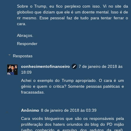
Sobre o Trump, eu fico perplexo com isso. Vi no site da
globolixo que diziam que ele é um doente mental. Isso é de
rir mesmo. Esse pessoal faz de tudo para tentar ferrar o
cara.
Abraços.
Responder
Respostas
conhecimentofinanceiro
7 de janeiro de 2018 às
18:09
Achei o exemplo do Trump apropriado. O cara é um
gênio e quem o critica? Somente pessoas patéticas e
fracassadas.
Anônimo
8 de janeiro de 2018 às 03:39
Cara vocês blogueiros que são os responsáveis pela
proliferação dos haters oriundos do blog do PD mijão
(velho conhecido e expulso dos redutos da real),