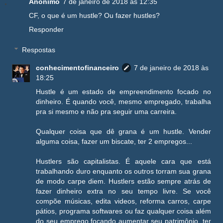
Anônimo
7 de janeiro de 2018 às 12:35
CF, o que é um hustle? Ou fazer hustles?
Responder
Respostas
conhecimentofinanceiro
7 de janeiro de 2018 às
18:25
Hustle é um estado de empreendimento focado no
dinheiro. É quando você, mesmo empregado, trabalha
pra si mesmo e não pra seguir uma carreira.
Qualquer coisa que dê grana é um hustle. Vender
alguma coisa, fazer um biscate, ter 2 empregos...
Hustlers são capitalistas. É aquele cara que está
trabalhando duro enquanto os outros torram sua grana
de modo carpe diem. Hustlers estão sempre atrás de
fazer dinheiro extra no seu tempo livre. Se você
compõe músicas, edita videos, reforma carros, carpe
pátios, programa softwares ou faz qualquer coisa além
do seu emprego focando aumentar seu patrimônio, ter