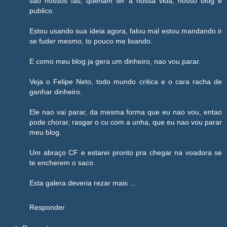
sao nossos fãs, queriam ter a nossa vida, nosso blog e
publico.
Estou usando sua ideia agora, falou mal estou mandando ir
se fuder mesmo, to pouco me lixando.
E como meu blog ja gera um dinheiro, nao vou parar.
Veja o Felipe Neto, todo mundo critica e o cara racha de
ganhar dinheiro.
Ele nao vai parar, da mesma forma que eu nao vou, entao
pode chorar, rasgar o cu com a unha, que eu nao vou parar
meu blog.
Um abraço CF e estarei pronto pra chegar na voadora se
te encherem o saco.
Esta galera deveria rezar mais ...
Responder