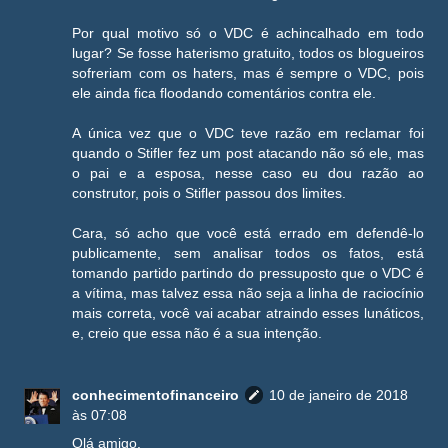
Por qual motivo só o VDC é achincalhado em todo
lugar? Se fosse haterismo gratuito, todos os blogueiros
sofreriam com os haters, mas é sempre o VDC, pois
ele ainda fica floodando comentários contra ele.
A única vez que o VDC teve razão em reclamar foi
quando o Stifler fez um post atacando não só ele, mas
o pai e a esposa, nesse caso eu dou razão ao
construtor, pois o Stifler passou dos limites.
Cara, só acho que você está errado em defendê-lo
publicamente, sem analisar todos os fatos, está
tomando partido partindo do pressuposto que o VDC é
a vítima, mas talvez essa não seja a linha de raciocínio
mais correta, você vai acabar atraindo esses lunáticos,
e, creio que essa não é a sua intenção.
conhecimentofinanceiro
10 de janeiro de 2018
às 07:08
Olá amigo,