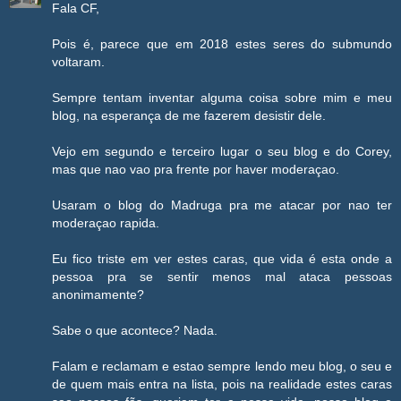
Fala CF,
Pois é, parece que em 2018 estes seres do submundo
voltaram.
Sempre tentam inventar alguma coisa sobre mim e meu
blog, na esperança de me fazerem desistir dele.
Vejo em segundo e terceiro lugar o seu blog e do Corey,
mas que nao vao pra frente por haver moderaçao.
Usaram o blog do Madruga pra me atacar por nao ter
moderaçao rapida.
Eu fico triste em ver estes caras, que vida é esta onde a
pessoa pra se sentir menos mal ataca pessoas
anonimamente?
Sabe o que acontece? Nada.
Falam e reclamam e estao sempre lendo meu blog, o seu e
de quem mais entra na lista, pois na realidade estes caras