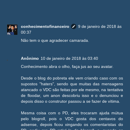
conhecimentofinanceiro
9 de janeiro de 2018 às
00:37
Não tem o que agradecer camarada.
Anônimo
10 de janeiro de 2018 às 03:40
Conhecimento abra o olho, faça jus ao seu avatar.
Desde o blog do pobreta ele vem criando caso com os
supostos "haters", sendo que muitas das mensagens
atancado o VDC são feitas por ele mesmo, na tentativa
de floodar, um anon descobriu isso e o denunciou e
depois disso o construtor passou a se fazer de vítima.
Mesma coisa com o PD, eles trocaram ajuda mútua
pelo blogroll, pois o VDC gosta dos centavos do
adsense, depois ficou xingando os comentaristas do