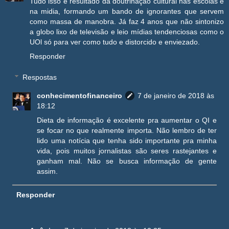
Tudo isso é resultado da doutrinação cultural nas escolas e
na midia, formando um bando de ignorantes que servem
como massa de manobra. Já faz 4 anos que não sintonizo
a globo lixo de televisão e leio mídias tendenciosas como o
UOl só para ver como tudo e distorcido e enviezado.
Responder
Respostas
conhecimentofinanceiro
7 de janeiro de 2018 às
18:12
Dieta de informação é excelente pra aumentar o QI e
se focar no que realmente importa. Não lembro de ter
lido uma notícia que tenha sido importante pra minha
vida, pois muitos jornalistas são seres rastejantes e
ganham mal. Não se busca informação de gente
assim.
Responder