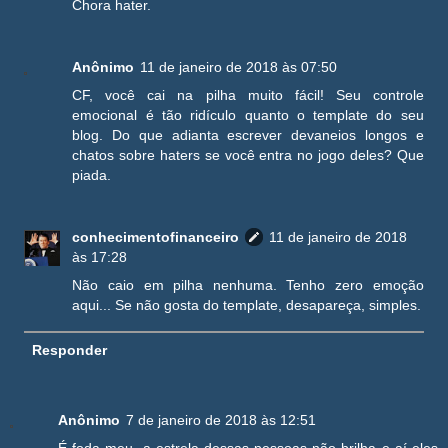
Chora hater.
Anônimo
11 de janeiro de 2018 às 07:50
CF, você cai na pilha muito fácil! Seu controle
emocional é tão ridículo quanto o template do seu
blog. Do que adianta escrever devaneios longos e
chatos sobre haters se você entra no jogo deles? Que
piada.
conhecimentofinanceiro
11 de janeiro de 2018
às 17:28
Não caio em pilha nenhuma. Tenho zero emoção
aqui... Se não gosta do template, desapareça, simples.
Responder
Anônimo
7 de janeiro de 2018 às 12:51
É foda meu, a estrela dessas pessoas não brilha e aí eles