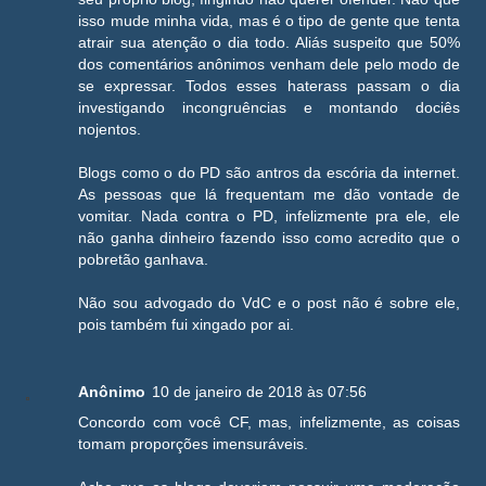
isso mude minha vida, mas é o tipo de gente que tenta
atrair sua atenção o dia todo. Aliás suspeito que 50%
dos comentários anônimos venham dele pelo modo de
se expressar. Todos esses haterass passam o dia
investigando incongruências e montando dociês
nojentos.
Blogs como o do PD são antros da escória da internet.
As pessoas que lá frequentam me dão vontade de
vomitar. Nada contra o PD, infelizmente pra ele, ele
não ganha dinheiro fazendo isso como acredito que o
pobretão ganhava.
Não sou advogado do VdC e o post não é sobre ele,
pois também fui xingado por ai.
Anônimo
10 de janeiro de 2018 às 07:56
Concordo com você CF, mas, infelizmente, as coisas
tomam proporções imensuráveis.