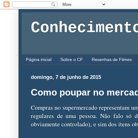
Conheciment
Página inicial
Sobre o CF
Resenhas de Filmes
domingo, 7 de junho de 2015
Como poupar no merca
Compras no supermercado representam um
regulares de uma pessoa. Não falo só d
obviamente controlado), e sim dos itens ob