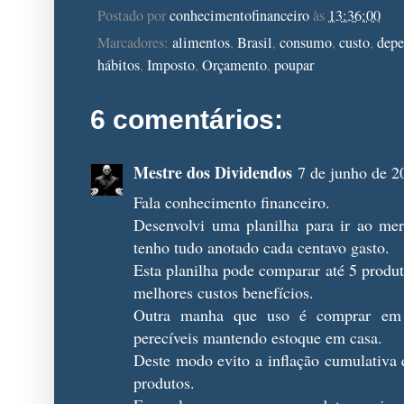
Postado por
conhecimentofinanceiro
às
13:36:00
Marcadores:
alimentos
,
Brasil
,
consumo
,
custo
,
depe
hábitos
,
Imposto
,
Orçamento
,
poupar
6 comentários:
Mestre dos Dividendos
7 de junho de 2
Fala conhecimento financeiro.
Desenvolvi uma planilha para ir ao mer
tenho tudo anotado cada centavo gasto.
Esta planilha pode comparar até 5 produt
melhores custos benefícios.
Outra manha que uso é comprar em g
perecíveis mantendo estoque em casa.
Deste modo evito a inflação cumulativa
produtos.