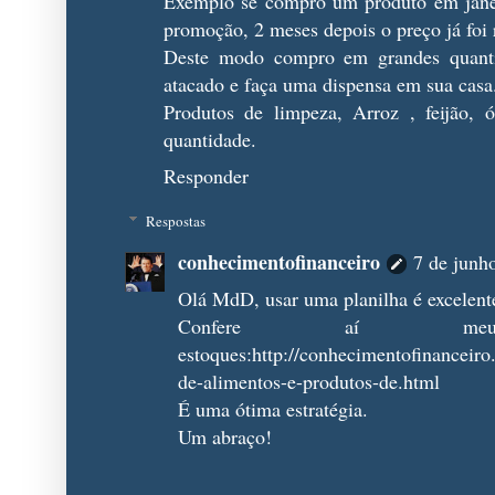
Exemplo se compro um produto em jane
promoção, 2 meses depois o preço já foi r
Deste modo compro em grandes quanti
atacado e faça uma dispensa em sua casa
Produtos de limpeza, Arroz , feijão, 
quantidade.
Responder
Respostas
conhecimentofinanceiro
7 de junh
Olá MdD, usar uma planilha é excelent
Confere aí me
estoques:http://conhecimentofinanceiro
de-alimentos-e-produtos-de.html
É uma ótima estratégia.
Um abraço!