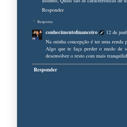
assunto, Quais são as características de
Responder
Respostas
conhecimentofinanceiro
12 de jun
Na minha concepção é ter uma renda pa
Algo que te faça perder o medo de se
desenvolver o resto com mais tranquili
Responder