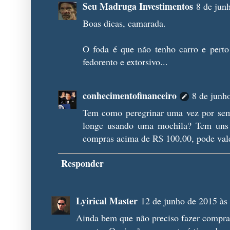
Seu Madruga Investimentos
8 de jun
Boas dicas, camarada.
O foda é que não tenho carro e per
fedorento e extorsivo...
conhecimentofinanceiro
8 de junh
Tem como peregrinar uma vez por sem
longe usando uma mochila? Tem uns 
compras acima de R$ 100,00, pode vale
Responder
Lyirical Master
12 de junho de 2015 às
Ainda bem que não preciso fazer compr